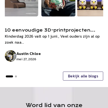
10 eenvoudige 3D-printprojecten
Kinderdag 2026 valt op 1 juni., Veel ouders zijn al op
I
voor kinderen op Kinderdag 2026
zoek naa...
c
Austin Chloe
mei 27, 2026
Bekijk alle blogs
Word lid van onze