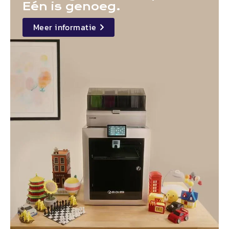
Eén is genoeg.
Meer informatie
details