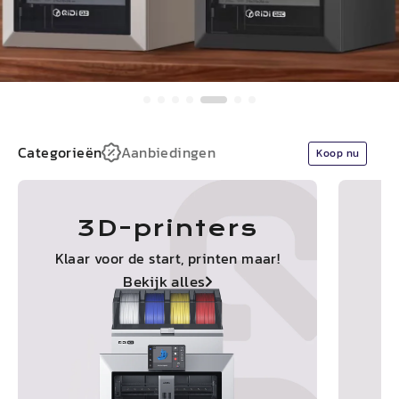
Categorieën
Aanbiedingen
Koop nu
3D-printers
Klaar voor de start, printen maar!
Bekijk alles