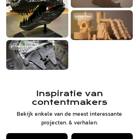
@Elsa Zaza
@Thierry Epirock
Inspiratie van
contentmakers
Bekijk enkele van de meest interessante
projecten. & verhalen.