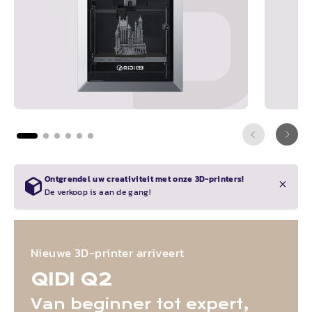
Ontgrendel uw creativiteit met onze 3D-printers!
De verkoop is aan de gang!
Nieuwe 3D-printer arriveert
QIDI
Q2
Van beginner tot expert,