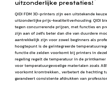
uitzonderlijke prestaties!
QIDI
FDM 3D-printers zijn een uitstekende keuz
uitzonderlijke prijs-kwaliteitverhouding.
QIDI
bi
tegen concurrerende prijzen, met functies en pre
zijn aan of zelfs beter dan die van duurdere mo
aantrekkelijk zijn voor zowel beginners als prof
hoogtepunt is de geïntegreerde temperatuurrege
functie die zelden voorkomt bij printers in dezel
regeling regelt de temperatuur in de printkamer 
voor temperatuurgevoelige materialen zoals
AB
voorkomt kromtrekken.
,
verbetert de hechting t
garandeert consistente afdrukken van profession