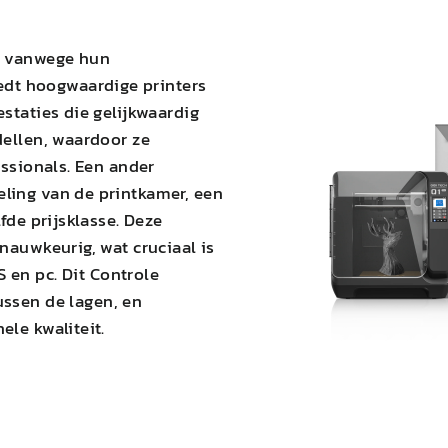
e vanwege hun
edt hoogwaardige printers
staties die gelijkwaardig
dellen, waardoor ze
essionals. Een ander
ling van de printkamer, een
fde prijsklasse. Deze
nauwkeurig, wat cruciaal is
S
en pc. Dit
Controle
ussen de lagen
, en
ele kwaliteit.