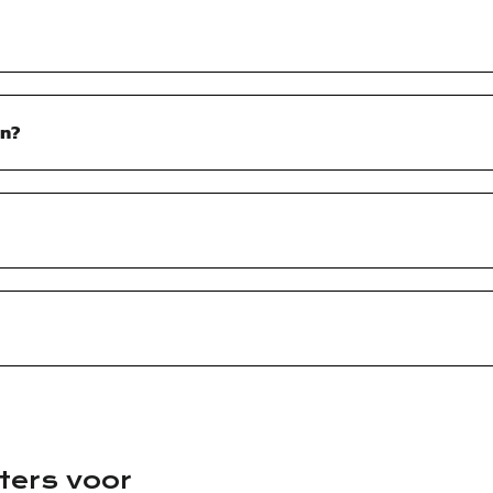
en?
ters voor