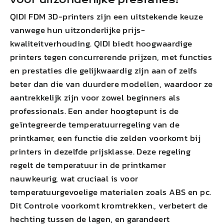
QIDI
FDM 3D-printers zijn een uitstekende keuze
vanwege hun uitzonderlijke prijs-
kwaliteitverhouding.
QIDI
biedt hoogwaardige
printers tegen concurrerende prijzen, met functies
en prestaties die gelijkwaardig zijn aan of zelfs
beter dan die van duurdere modellen, waardoor ze
aantrekkelijk zijn voor zowel beginners als
professionals. Een ander hoogtepunt is de
geïntegreerde temperatuurregeling van de
printkamer, een functie die zelden voorkomt bij
printers in dezelfde prijsklasse. Deze regeling
regelt de temperatuur in de printkamer
nauwkeurig, wat cruciaal is voor
temperatuurgevoelige materialen zoals
ABS
en pc.
Dit
Controle voorkomt kromtrekken.
,
verbetert de
hechting tussen de lagen
, en garandeert