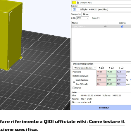
fare riferimento a
QIDI
ufficiale wiki:
Come testare il
azione specifica
.