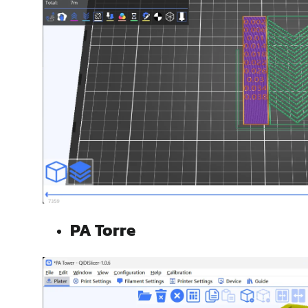
PA
Torre