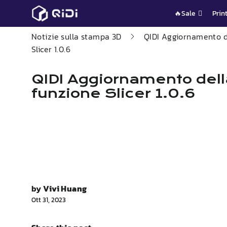
Vai
🔥Sale
Prin
al
contenuto
Notizie sulla stampa 3D
QIDI
Aggiornamento d
Slicer 1.0.6
QIDI
Aggiornamento dell
funzione Slicer 1.0.6
by
Vivi Huang
Ott 31, 2023