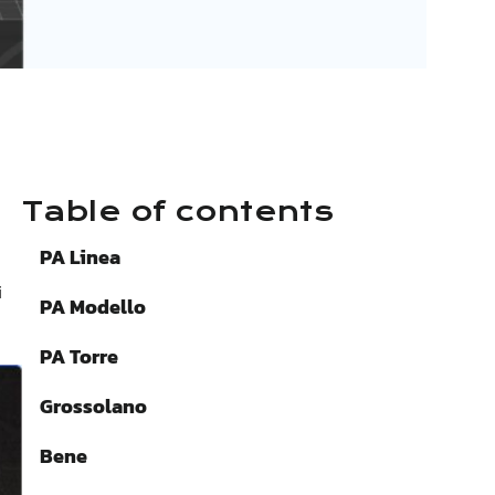
Table of contents
PA
Linea
i
PA
Modello
PA
Torre
Grossolano
Bene