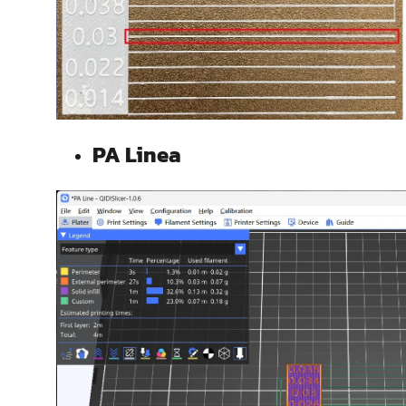
PA
Linea