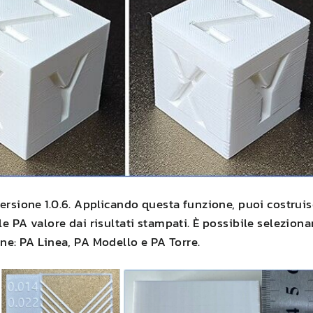
ersione 1.0.6. Applicando questa funzione, puoi costruis
ale
PA
valore dai risultati stampati. È possibile seleziona
one:
PA
Linea,
PA
Modello e
PA
Torre.