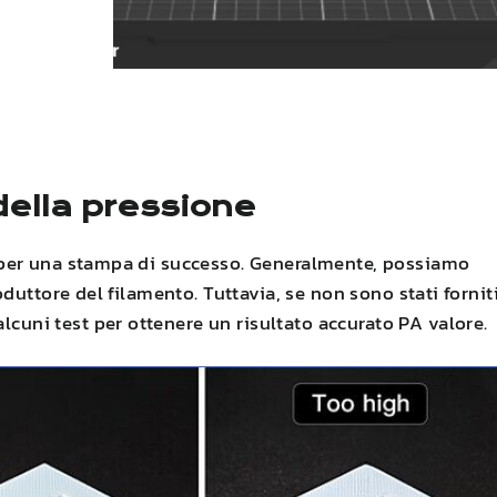
ella pressione
per una stampa di successo. Generalmente, possiamo
duttore del filamento. Tuttavia, se non sono stati fornit
lcuni test per ottenere un risultato accurato
PA
valore.