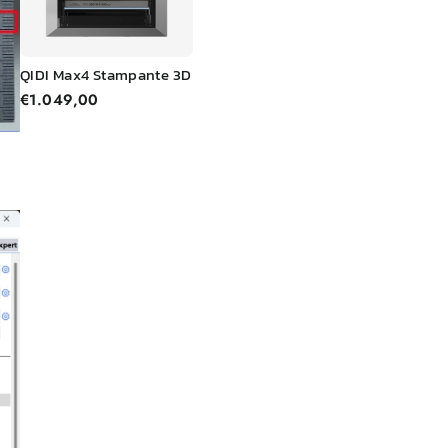
QIDI
Max
4 Stampante 3D
€1.049,00