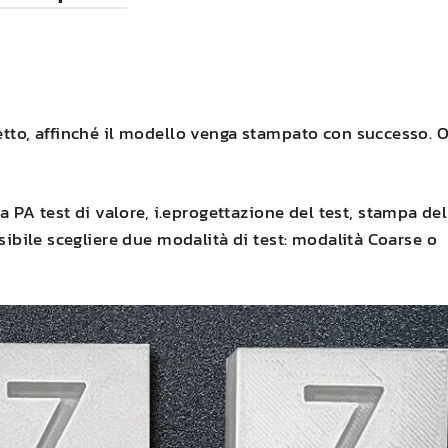
etto, affinché il modello venga stampato con successo. 
 a
PA
test di valore, i.eprogettazione del test, stampa del
ssibile scegliere due modalità di test: modalità Coarse o