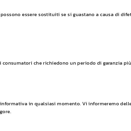
possono essere sostituiti se si guastano a causa di difet
dei consumatori che richiedono un periodo di garanzia pi
te informativa in qualsiasi momento. Vi informeremo dell
gore.