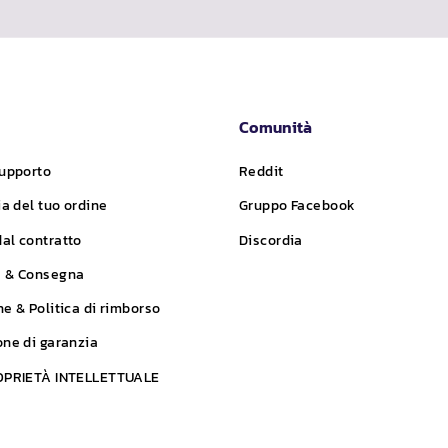
Comunità
supporto
Reddit
ia del tuo ordine
Gruppo Facebook
al contratto
Discordia
e & Consegna
ne & Politica di rimborso
one di garanzia
ROPRIETÀ INTELLETTUALE