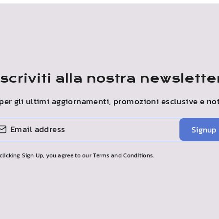
Iscriviti alla nostra newslette
a per gli ultimi aggiornamenti, promozioni esclusive e no
Signup
clicking Sign Up, you agree to our Terms and Conditions.