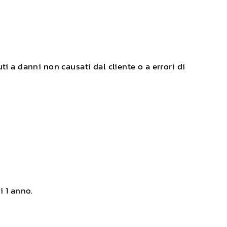
i a danni non causati dal cliente o a errori di
i 1 anno.