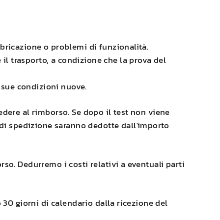
abbricazione o problemi di funzionalità.
 il trasporto, a condizione che la prova del
e sue condizioni nuove.
edere al rimborso. Se dopo il test non viene
e di spedizione saranno dedotte dall'importo
so. Dedurremo i costi relativi a eventuali parti
 30 giorni di calendario dalla ricezione del