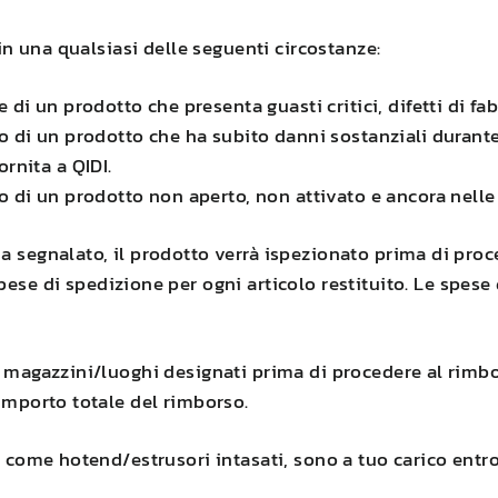
 in una qualsiasi delle seguenti circostanze:
e di un prodotto che presenta guasti critici, difetti di f
o di un prodotto che ha subito danni sostanziali durante
fornita a
QIDI
.
to di un prodotto non aperto, non attivato e ancora nell
a segnalato, il prodotto verrà ispezionato prima di proc
pese di spedizione per ogni articolo restituito. Le spes
i magazzini/luoghi designati prima di procedere al rimbor
'importo totale del rimborso.
, come hotend/estrusori intasati, sono a tuo carico entro