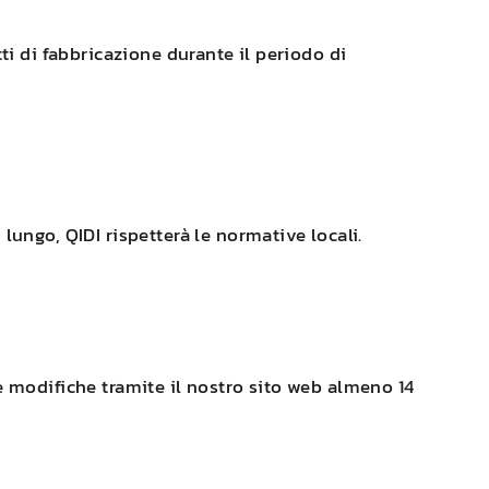
ti di fabbricazione durante il periodo di
ù lungo,
QIDI
rispetterà le normative locali.
e modifiche tramite il nostro sito web almeno 14