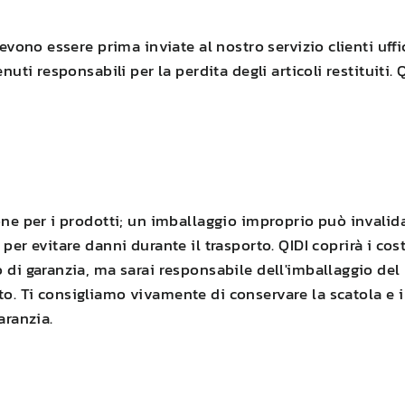
devono essere prima inviate al nostro servizio clienti uffi
enuti responsabili per la perdita degli articoli restituit
one per i prodotti; un imballaggio improprio può invalid
 per evitare danni durante il trasporto.
QIDI
coprirà i cos
 di garanzia, ma sarai responsabile dell'imballaggio del 
. Ti consigliamo vivamente di conservare la scatola e i 
aranzia.