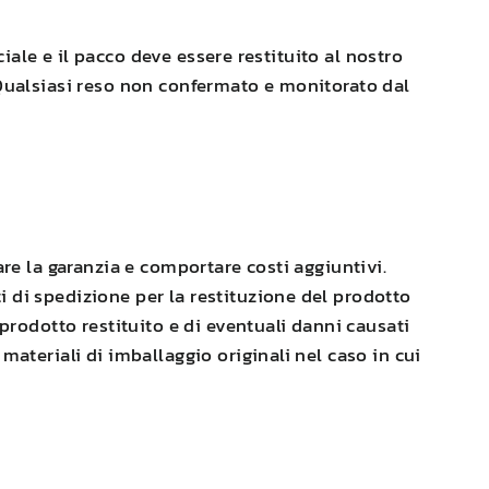
ciale e il pacco deve essere restituito al nostro
i. Qualsiasi reso non confermato e monitorato dal
are la garanzia e comportare costi aggiuntivi.
ti di spedizione per la restituzione del prodotto
prodotto restituito e di eventuali danni causati
materiali di imballaggio originali nel caso in cui