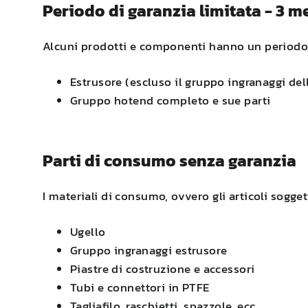
Periodo di garanzia limitata - 3 m
Alcuni prodotti e componenti hanno un periodo di
Estrusore (escluso il gruppo ingranaggi del
Gruppo hotend completo e sue parti
Parti di consumo senza garanzia
I materiali di consumo, ovvero gli articoli sogget
Ugello
Gruppo ingranaggi estrusore
Piastre di costruzione e accessori
Tubi e connettori in PTFE
Tagliafilo, raschietti, spazzole, ecc.