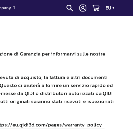
EU
mpany
▼
azione di Garanzia per informarvi sulle nostre
evuta di acquisto, la fattura e altri documenti
Questo ci aiuterà a fornire un servizio rapido ed
o emesse da
QIDI
o distributori autorizzati da
QIDI
otti originali saranno stati ricevuti e ispezionati
tps://eu.qidi3d.com/pages/warranty-policy-