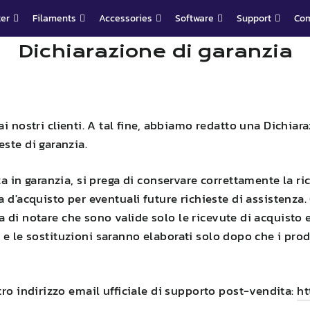
ter
Filaments
Accessories
Software
Support
Co
Dichiarazione di garanzia
i nostri clienti. A tal fine, abbiamo redatto una Dichiar
ste di garanzia.
a in garanzia, si prega di conservare correttamente la ric
'acquisto per eventuali future richieste di assistenza. 
rega di notare che sono valide solo le ricevute di acquist
si e le sostituzioni saranno elaborati solo dopo che i prod
ro indirizzo email ufficiale di supporto post-vendita:
ht