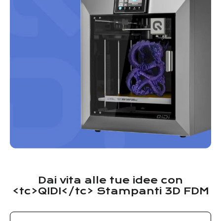
Dai vita alle tue idee con
<tc>QIDI</tc> Stampanti 3D FDM