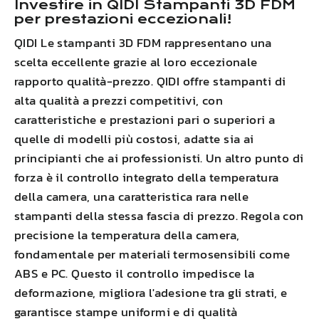
Investire in
QIDI
Stampanti 3D FDM
per prestazioni eccezionali!
QIDI
Le stampanti 3D FDM rappresentano una
scelta eccellente grazie al loro eccezionale
rapporto qualità-prezzo.
QIDI
offre stampanti di
alta qualità a prezzi competitivi, con
caratteristiche e prestazioni pari o superiori a
quelle di modelli più costosi, adatte sia ai
principianti che ai professionisti. Un altro punto di
forza è il controllo integrato della temperatura
della camera, una caratteristica rara nelle
stampanti della stessa fascia di prezzo. Regola con
precisione la temperatura della camera,
fondamentale per materiali termosensibili come
ABS
e PC. Questo
il controllo impedisce la
deformazione
,
migliora l'adesione tra gli strati
, e
garantisce stampe uniformi e di qualità