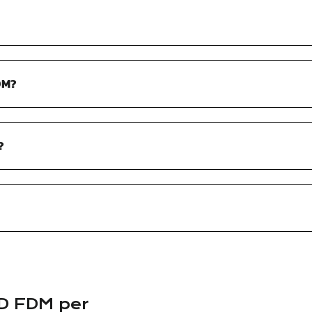
DM?
?
D FDM per