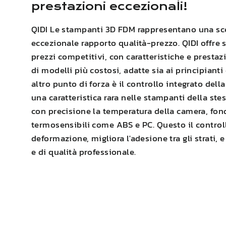
prestazioni eccezionali!
QIDI
Le stampanti 3D FDM rappresentano una scel
eccezionale rapporto qualità-prezzo.
QIDI
offre 
prezzi competitivi, con caratteristiche e prestazi
di modelli più costosi, adatte sia ai principianti
altro punto di forza è il controllo integrato del
una caratteristica rara nelle stampanti della ste
con precisione la temperatura della camera, fon
termosensibili come
ABS
e PC. Questo
il contro
deformazione
,
migliora l'adesione tra gli strati
, 
e di qualità professionale.