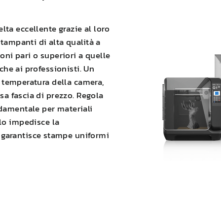
ta eccellente grazie al loro
stampanti di alta qualità a
oni pari o superiori a quelle
 che ai professionisti. Un
la temperatura della camera,
ssa fascia di prezzo. Regola
damentale per materiali
llo impedisce la
e garantisce stampe uniformi