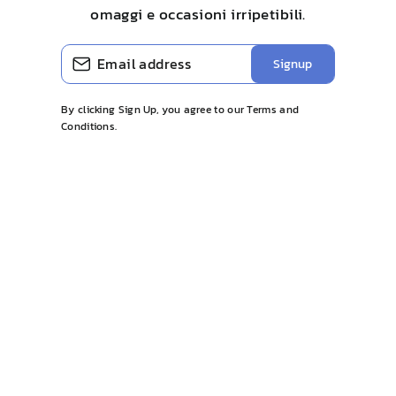
omaggi e occasioni irripetibili.
INSERISCI
ISCRIVITI
Signup
LA
TUA
EMAIL
By clicking Sign Up, you agree to our Terms and
Conditions.