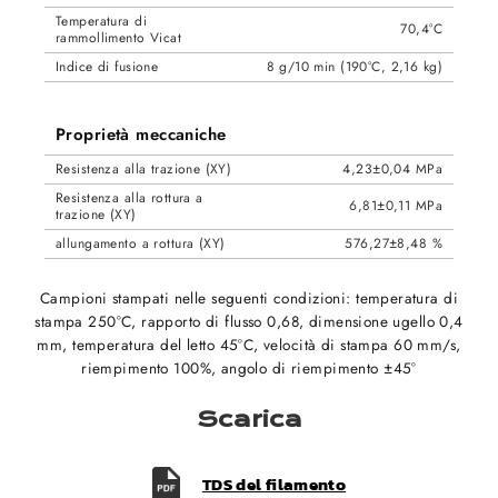
Temperatura di
70,4°C
rammollimento Vicat
Indice di fusione
8 g/10 min (190°C, 2,16 kg)
Proprietà meccaniche
Resistenza alla trazione (XY)
4,23±0,04 MPa
Resistenza alla rottura a
6,81±0,11 MPa
trazione (XY)
allungamento a rottura (XY)
576,27±8,48 %
Campioni stampati nelle seguenti condizioni: temperatura di
stampa 250°C, rapporto di flusso 0,68, dimensione ugello 0,4
mm, temperatura del letto 45°C, velocità di stampa 60 mm/s,
riempimento 100%, angolo di riempimento ±45°
Scarica
TDS del filamento