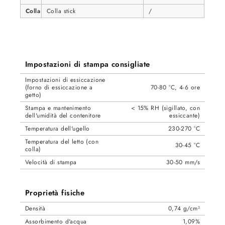
Colla
Colla stick
/
Impostazioni di stampa consigliate
Impostazioni di essiccazione
(forno di essiccazione a
70-80 °C, 4-6 ore
getto)
Stampa e mantenimento
< 15% RH (sigillato, con
dell'umidità del contenitore
essiccante)
Temperatura dell'ugello
230-270 °C
Temperatura del letto (con
30-45 °C
colla)
Velocità di stampa
30-50 mm/s
Proprietà fisiche
Densità
0,74 g/cm³
Assorbimento d'acqua
1,09%