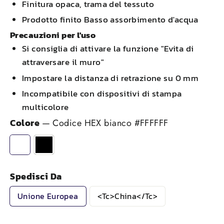
Finitura opaca, trama del tessuto
Prodotto finito Basso assorbimento d'acqua
Precauzioni per l'uso
Si consiglia di attivare la funzione "Evita di
attraversare il muro"
Impostare la distanza di retrazione su 0 mm
Incompatibile con dispositivi di stampa
multicolore
Colore
—
Codice HEX bianco #FFFFFF
Spedisci Da
Unione Europea
<tc>China</tc>