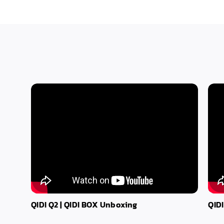
QIDI
Q2
|
QIDI BOX
Unboxing
QIDI