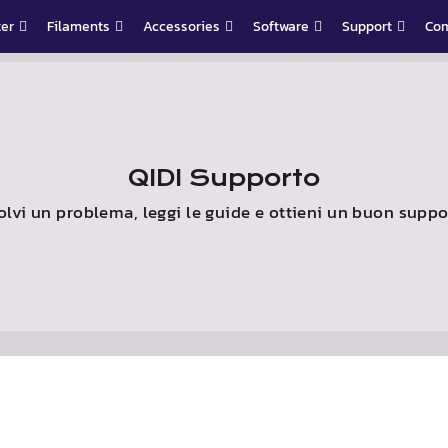
ter
Filaments
Accessories
Software
Support
Co
QIDI
Supporto
olvi un problema, leggi le guide e ottieni un buon suppo