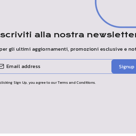
Iscriviti alla nostra newslette
a per gli ultimi aggiornamenti, promozioni esclusive e no
Signup
clicking Sign Up, you agree to our Terms and Conditions.