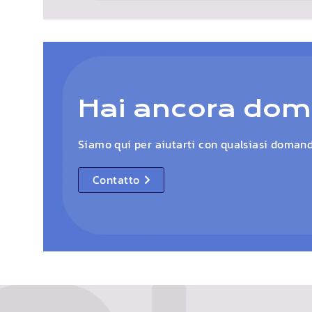
Hai ancora do
Siamo qui per aiutarti con qualsiasi domand
Contatto
details