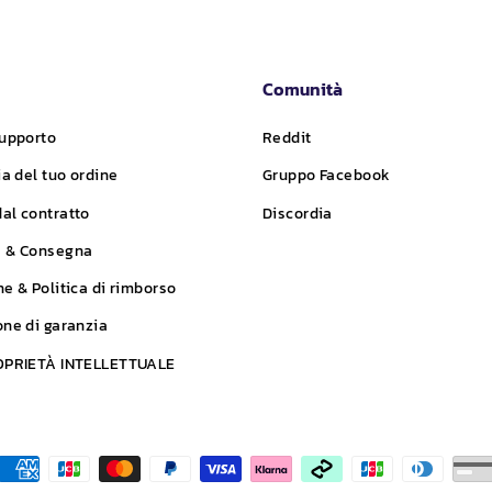
Comunità
supporto
Reddit
ia del tuo ordine
Gruppo Facebook
al contratto
Discordia
e & Consegna
ne & Politica di rimborso
one di garanzia
ROPRIETÀ INTELLETTUALE