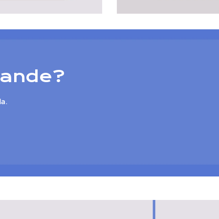
mande?
a.