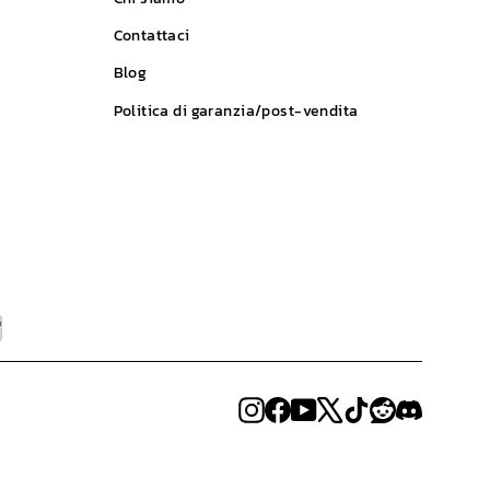
Contattaci
Blog
Politica di garanzia/post-vendita
Instagram
Facebook
YouTube
X
TikTok
Reddit
Discord