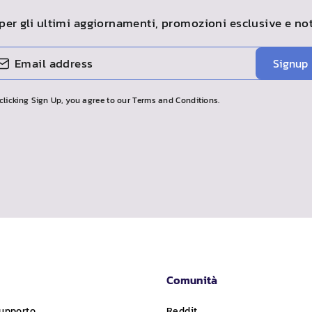
a per gli ultimi aggiornamenti, promozioni esclusive e no
Signup
clicking Sign Up, you agree to our Terms and Conditions.
Comunità
supporto
Reddit