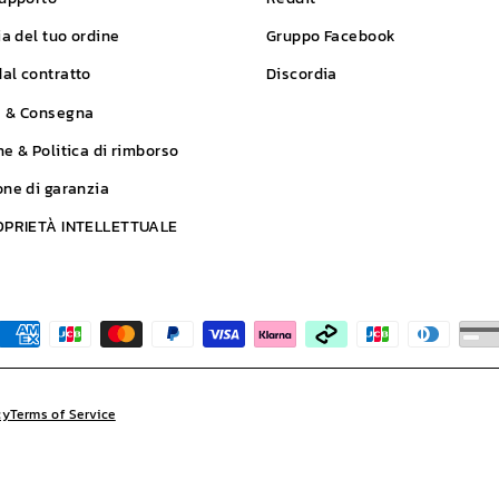
ia del tuo ordine
Gruppo Facebook
al contratto
Discordia
e & Consegna
ne & Politica di rimborso
one di garanzia
ROPRIETÀ INTELLETTUALE
cy
Terms of Service