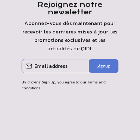
Rejoignez notre
newsletter
Abonnez-vous dès maintenant pour
recevoir les dernières mises à jour, les
promotions exclusives et les
actualités de
QIDI
.
ENTREZ
S'ABONNER
Signup
VOTRE
EMAIL
By clicking Sign Up, you agree to our Terms and
Conditions.