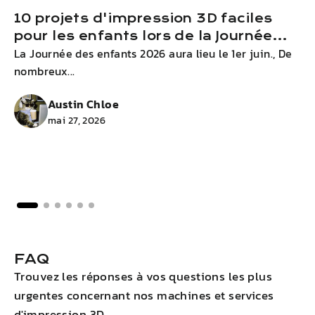
10 projets d'impression 3D faciles
pour les enfants lors de la Journée
La Journée des enfants 2026 aura lieu le 1er juin., De
D
des enfants 2026
nombreux...
j
Austin Chloe
mai 27, 2026
FAQ
Trouvez les réponses à vos questions les plus
urgentes concernant nos machines et services
d'impression 3D.