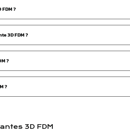
D FDM ?
nte 3D FDM ?
DM ?
M ?
antes 3D FDM