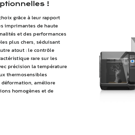
tionnelles !
hoix grâce à leur rapport
s imprimantes de haute
nnalités et des performances
les plus chers, séduisant
tre atout : le contrôle
actéristique rare sur les
vec précision la température
iaux thermosensibles
a déformation
,
améliore
ssions homogènes et de