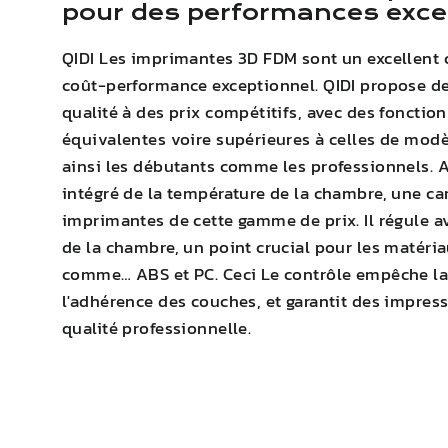
pour des performances excep
QIDI
Les imprimantes 3D FDM sont un excellent c
coût-performance exceptionnel.
QIDI
propose de
qualité à des prix compétitifs, avec des fonctio
équivalentes voire supérieures à celles de modè
ainsi les débutants comme les professionnels. Au
intégré de la température de la chambre, une car
imprimantes de cette gamme de prix. Il régule a
de la chambre, un point crucial pour les matér
comme…
ABS
et PC. Ceci
Le contrôle empêche l
l'adhérence des couches
, et garantit des impre
qualité professionnelle.