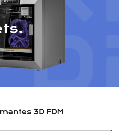
ts.
rimantes 3D FDM