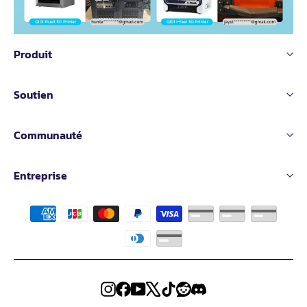
Produit
Soutien
Communauté
Entreprise
Instagram
Facebook
YouTube
X
TikTok
Reddit
Discord