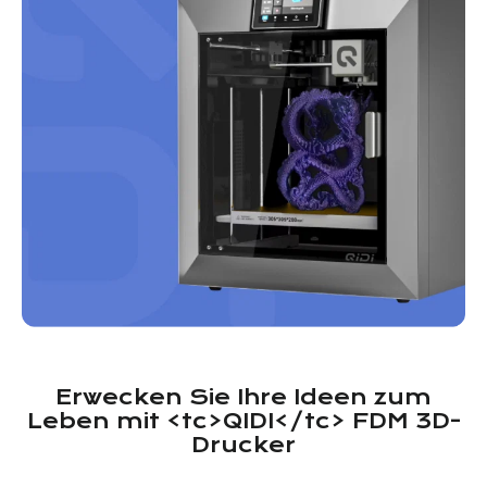
Erwecken Sie Ihre Ideen zum
Leben mit <tc>QIDI</tc> FDM 3D-
Drucker