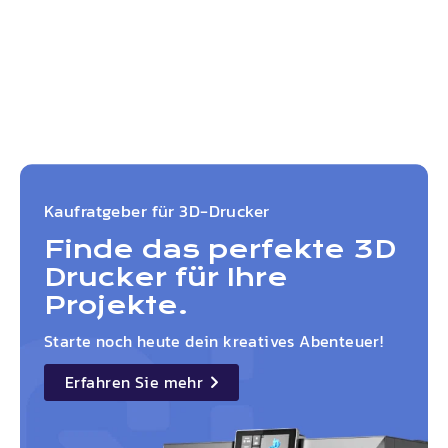
Kaufratgeber für 3D-Drucker
Finde das perfekte 3D
Drucker für Ihre
Projekte.
Starte noch heute dein kreatives Abenteuer!
Erfahren Sie mehr
details