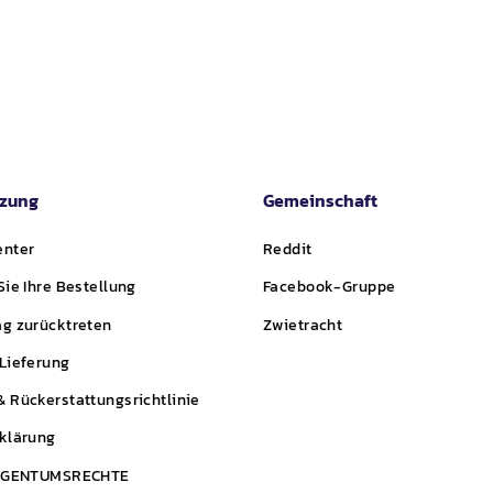
tzung
Gemeinschaft
enter
Reddit
Sie Ihre Bestellung
Facebook-Gruppe
g zurücktreten
Zwietracht
Lieferung
 Rückerstattungsrichtlinie
klärung
EIGENTUMSRECHTE