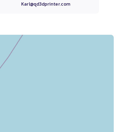
Karl@qd3dprinter.com