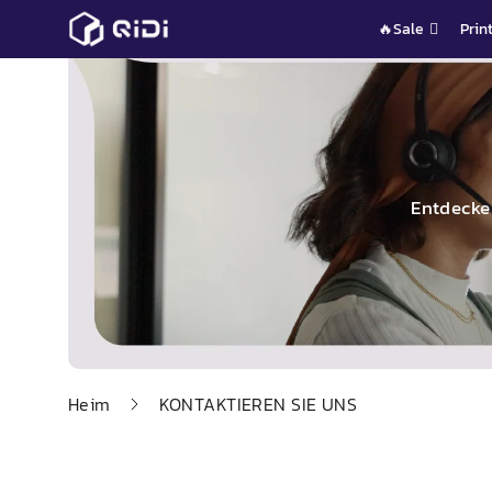
Zum
🔥Sale
Prin
Inhalt
springen
Entdecke
Heim
KONTAKTIEREN SIE UNS