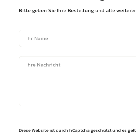
Bitte geben Sie Ihre Bestellung und alle weitere
Ihr
Name
Ihre
Nachricht
Nachricht
senden
Diese Website ist durch hCaptcha geschützt und es gel