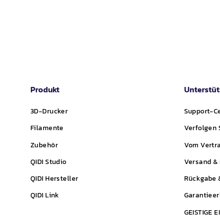
Produkt
Unterstü
3D-Drucker
Support-C
Filamente
Verfolgen 
Zubehör
Vom Vertra
QIDI
Studio
Versand & 
QIDI
Hersteller
Rückgabe &
QIDI
Link
Garantieer
GEISTIGE 