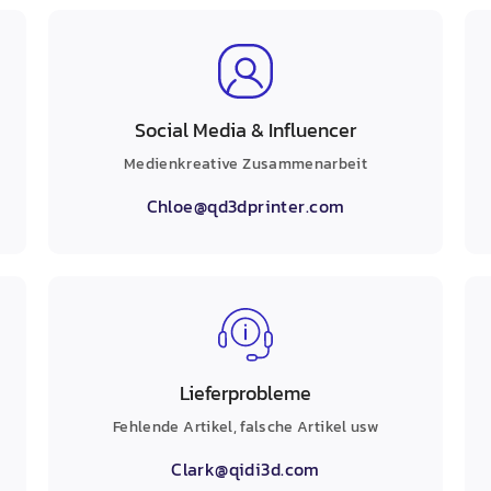
Social Media & Influencer
Medienkreative Zusammenarbeit
Chloe@qd3dprinter.com
Lieferprobleme
Fehlende Artikel, falsche Artikel usw
Clark@qidi3d.com