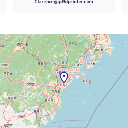
Clarence@qd3dprinter.com