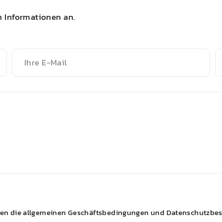
n Informationen an.
Ihre
Ih
E-
T
Mail
ten die
allgemeinen Geschäftsbedingungen
und
Datenschutzbe