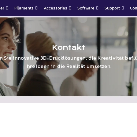
ter
Filaments
Accessories
Software
Support
Co
Kontakt
n Sie innovative 3D-Drucklösungen, die Kreativität befl
Ihre Ideen in die Realität umsetzen.