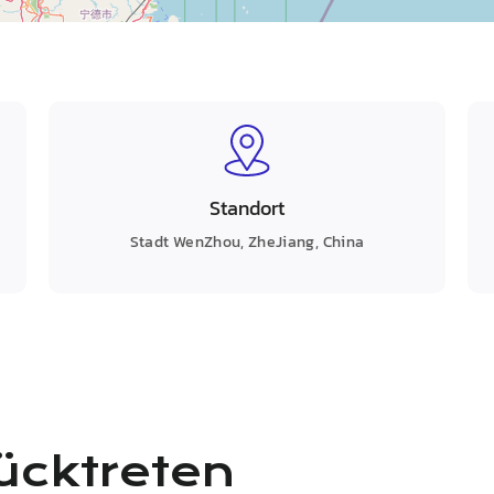
Standort
Stadt WenZhou, ZheJiang,
China
ücktreten