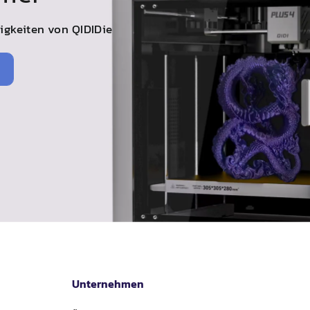
uigkeiten von
QIDI
Die
Unternehmen