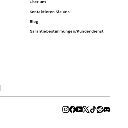
Über uns
Kontaktieren Sie uns
Blog
Garantiebestimmungen/Kundendienst
Instagram
Facebook
YouTube
X
TikTok
Reddit
Discord