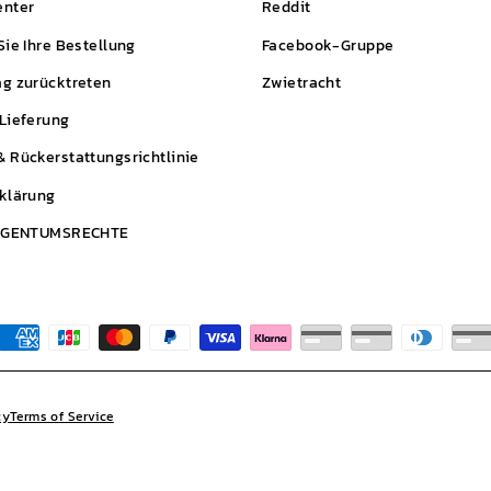
enter
Reddit
Sie Ihre Bestellung
Facebook-Gruppe
g zurücktreten
Zwietracht
Lieferung
 Rückerstattungsrichtlinie
klärung
EIGENTUMSRECHTE
cy
Terms of Service