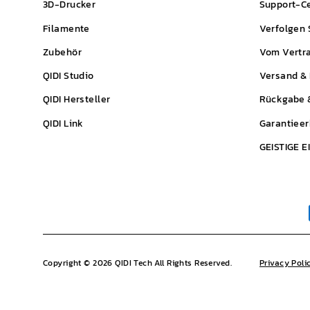
3D-Drucker
Support-C
Filamente
Verfolgen 
Zubehör
Vom Vertra
QIDI
Studio
Versand & 
QIDI
Hersteller
Rückgabe &
QIDI
Link
Garantieer
GEISTIGE 
Copyright © 2026 QIDI Tech All Rights Reserved.
Privacy Poli