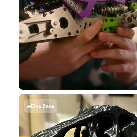
@Elsa Zaza