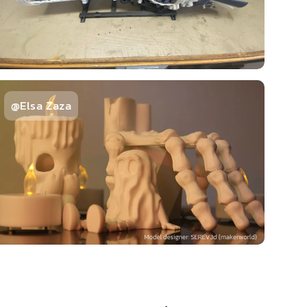
@Elsa Zaza