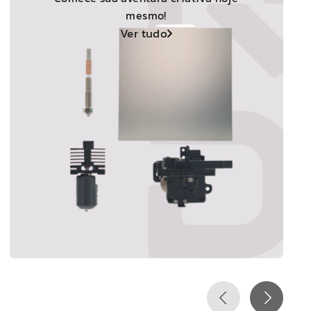
mesmo!
Ver tudo