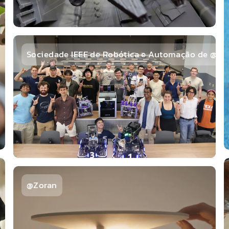
Sociedade IEEE de Robótica e Automação de @Au
@Zoran