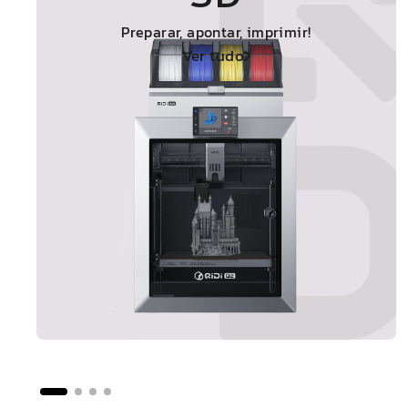
Preparar, apontar, imprimir!
Ver tudo