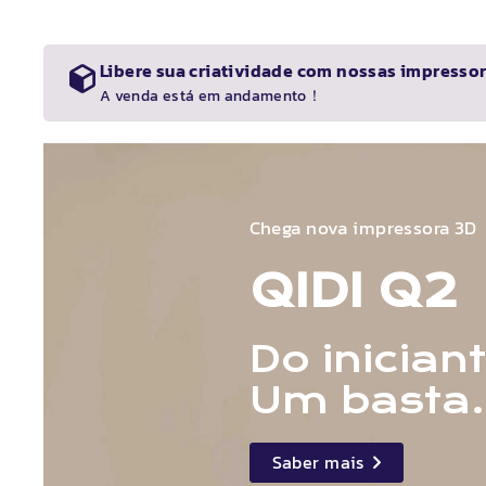
Libere sua criatividade com nossas impressor
A venda está em andamento！
Chega nova impressora 3D
QIDI
Q2
Do inician
Um basta.
Saber mais
details