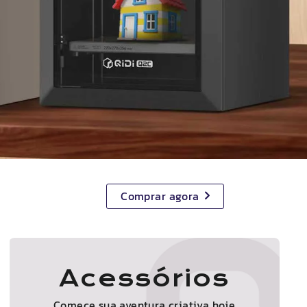
Comprar agora
Acessórios
Comece sua aventura criativa hoje