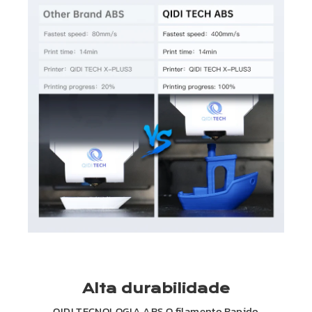
Alta durabilidade
QIDI
TECNOLOGIA
ABS
O filamento Rapido