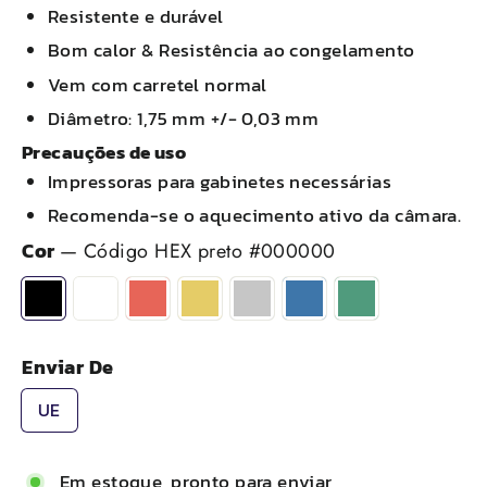
Resistente e durável
Bom calor & Resistência ao congelamento
Vem com carretel normal
Diâmetro: 1,75 mm +/- 0,03 mm
Precauções de uso
Impressoras para gabinetes necessárias
Recomenda-se o aquecimento ativo da câmara.
Cor
—
Código HEX preto #000000
Enviar De
UE
Em estoque, pronto para enviar