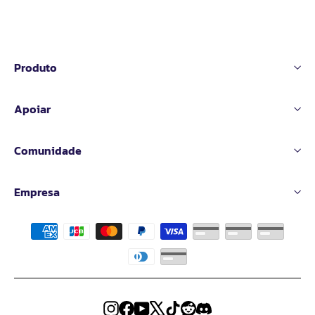
normal
de
venda
Produto
Apoiar
Comunidade
Empresa
Instagram
Facebook
YouTube
X
TikTok
Reddit
Discord