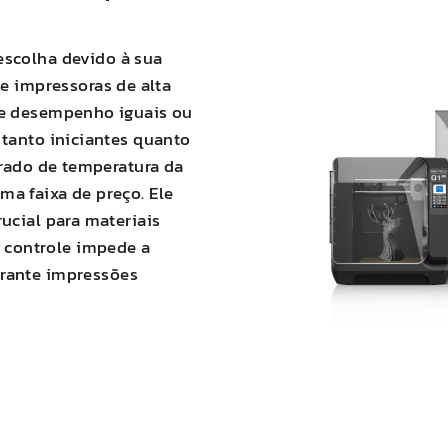
scolha devido à sua
e impressoras de alta
 e desempenho iguais ou
 tanto iniciantes quanto
grado de temperatura da
a faixa de preço. Ele
ucial para materiais
 controle impede a
garante impressões