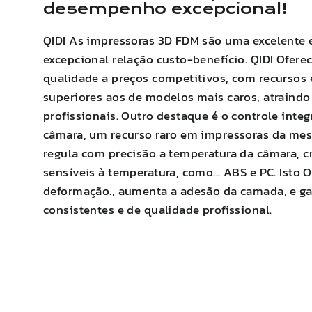
desempenho excepcional!
QIDI
As impressoras 3D FDM são uma excelente e
excepcional relação custo-benefício.
QIDI
Oferec
qualidade a preços competitivos, com recursos
superiores aos de modelos mais caros, atraindo
profissionais. Outro destaque é o controle inte
câmara, um recurso raro em impressoras da mesm
regula com precisão a temperatura da câmara, cr
sensíveis à temperatura, como...
ABS
e PC. Isto
O
deformação.
,
aumenta a adesão da camada
, e 
consistentes e de qualidade profissional.