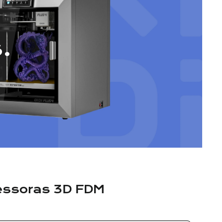
.
ressoras 3D FDM