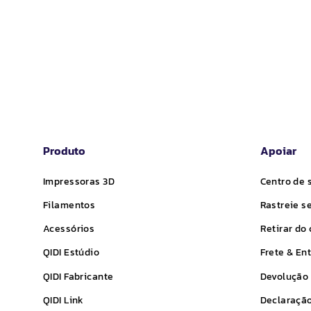
Produto
Apoiar
Impressoras 3D
Centro de 
Filamentos
Rastreie s
Acessórios
Retirar do
QIDI
Estúdio
Frete & En
QIDI
Fabricante
Devolução 
QIDI
Link
Declaração