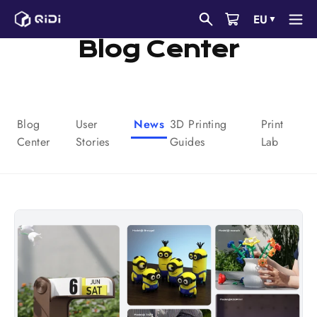
Pular
EU
▼
para
Blog Center
o
conteúdo
Blog
User
News
3D Printing
Print
Center
Stories
Guides
Lab