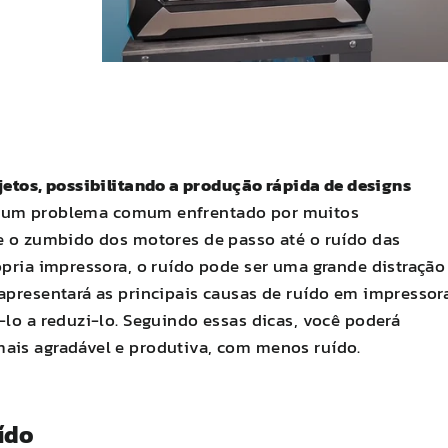
tos, possibilitando a produção rápida de designs
 um problema comum enfrentado por muitos
de o zumbido dos motores de passo até o ruído das
ópria impressora, o ruído pode ser uma grande distração
 apresentará as principais causas de ruído em impressor
-lo a reduzi-lo. Seguindo essas dicas, você poderá
mais agradável e produtiva, com menos ruído.
ído