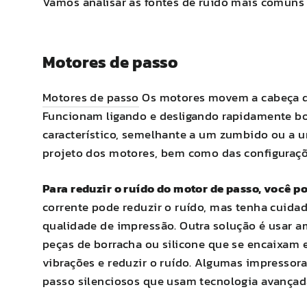
Vamos analisar as fontes de ruído mais comuns
Motores de passo
Motores de passo
Os motores movem a cabeça de
Funcionam ligando e desligando rapidamente bo
característico, semelhante a um zumbido ou a u
projeto dos motores, bem como das configuraçõ
Para reduzir o ruído do motor de passo, você p
corrente pode reduzir o ruído, mas tenha cuidado
qualidade de impressão. Outra solução é usar 
peças de borracha ou silicone que se encaixam e
vibrações e reduzir o ruído. Algumas impresso
passo silenciosos que usam tecnologia avançada