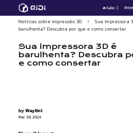
Pular
🔥Sale
Prin
para
o
Notícias sobre impressão 3D
Sua impressora 
conteúdo
barulhenta? Descubra por que e como consertar
Sua impressora 3D é
barulhenta? Descubra p
e como consertar
by
Waylinl
Mar. 30, 2024