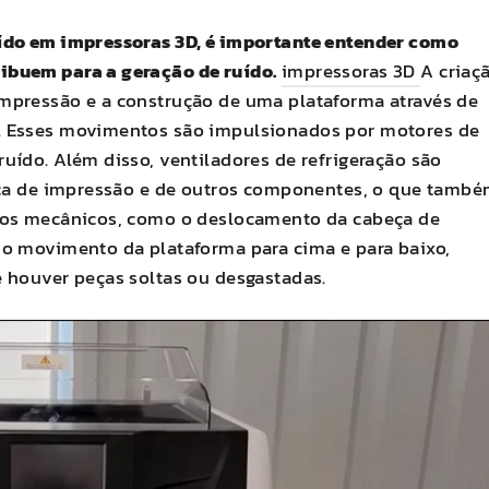
ído em impressoras 3D, é importante entender como
ibuem para a geração de ruído.
impressoras 3D
A criaç
mpressão e a construção de uma plataforma através de
. Esses movimentos são impulsionados por motores de
uído. Além disso, ventiladores de refrigeração são
beça de impressão e de outros componentes, o que tamb
tos mecânicos, como o deslocamento da cabeça de
 o movimento da plataforma para cima e para baixo,
 houver peças soltas ou desgastadas.