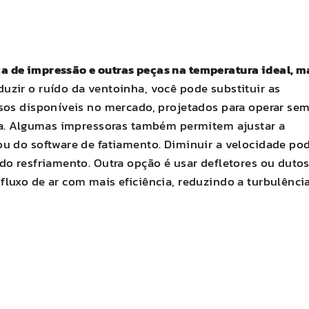
 de impressão e outras peças na temperatura ideal, m
duzir o ruído da ventoinha, você pode substituir as
sos disponíveis no mercado, projetados para operar se
cia. Algumas impressoras também permitem ajustar a
u do software de fatiamento. Diminuir a velocidade po
do resfriamento. Outra opção é usar defletores ou duto
luxo de ar com mais eficiência, reduzindo a turbulênci