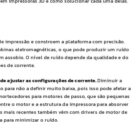
 em impressoras 3D e como solucionar cada uma delas.
 impressão e constroem a plataforma com precisão.
binas eletromagnéticas, o que pode produzir um ruído
m assobio. O nível de ruído depende da qualidade e do
es de corrente.
ode ajustar as configurações de corrente.
Diminuir a
 para não a definir muito baixa, pois isso pode afetar a
amortecedores para motores de passo, que são pequenas
ntre o motor e a estrutura da impressora para absorver
ras mais recentes também vêm com drivers de motor de
 para minimizar o ruído.