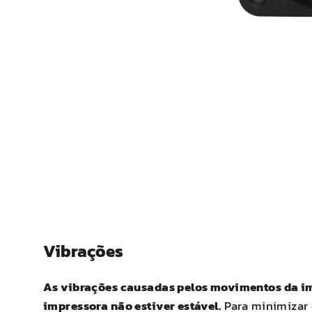
Vibrações
As vibrações causadas pelos movimentos da im
impressora não estiver estável.
Para minimizar o