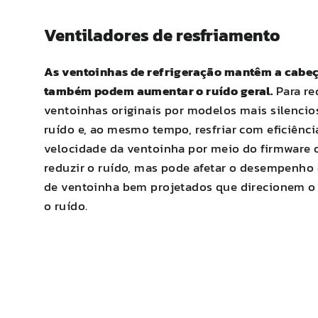
Ventiladores de resfriamento
As ventoinhas de refrigeração mantêm a cabeça
também podem aumentar o ruído geral.
Para re
ventoinhas originais por modelos mais silencio
ruído e, ao mesmo tempo, resfriar com eficiên
velocidade da ventoinha por meio do firmware o
reduzir o ruído, mas pode afetar o desempenho 
de ventoinha bem projetados que direcionem o f
o ruído.