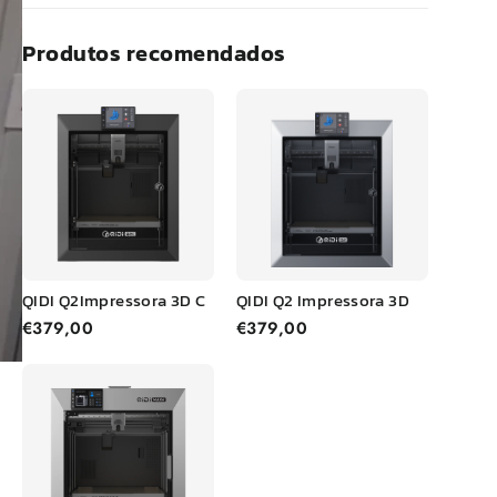
Produtos recomendados
QIDI
Q2
Impressora 3D C
QIDI
Q2
Impressora 3D
€379,00
€379,00