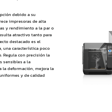
pción debido a su
ece impresoras de alta
cas y rendimiento a la par o
sulta atractivo tanto para
ecto destacado es el
, una característica poco
 Regula con precisión la
s sensibles a la
ta la deformación
,
mejora la
 uniformes y de calidad