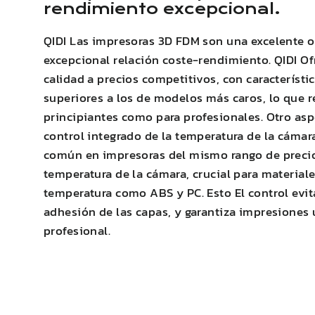
rendimiento excepcional.
QIDI
Las impresoras 3D FDM son una excelente o
excepcional relación coste-rendimiento.
QIDI
Ofr
calidad a precios competitivos, con característi
superiores a los de modelos más caros, lo que re
principiantes como para profesionales. Otro asp
control integrado de la temperatura de la cámara
común en impresoras del mismo rango de precio.
temperatura de la cámara, crucial para materiale
temperatura como
ABS
y PC. Esto
El control evi
adhesión de las capas
, y garantiza impresiones
profesional.