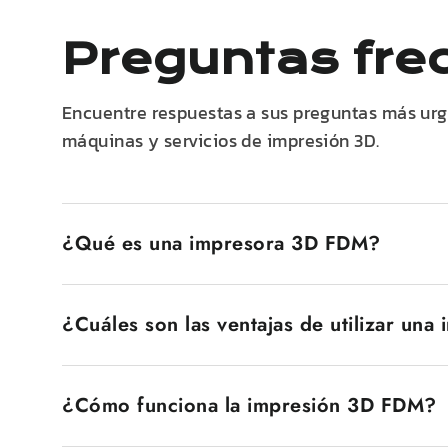
Preguntas fre
Encuentre respuestas a sus preguntas más urg
máquinas y servicios de impresión 3D.
¿Qué es una impresora 3D FDM?
Una impresora 3D FDM, también conocida como imp
capa por capa de filamento de plástico fundido. El 
¿Cuáles son las ventajas de utilizar un
de interés. Una de las razones por las que las imp
tanto por principiantes como por usuarios profesio
Las impresoras 3D FDM tienen varias ventajas. La 
hace accesibles a un amplio mercado, como aficion
¿Cómo funciona la impresión 3D FDM?
amplia gama de materiales, desde termoplásticos 