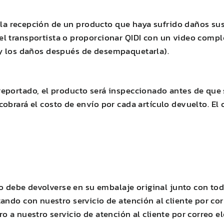
a la recepción de un producto que haya sufrido daños sus
l transportista o proporcionar
QIDI
con un video compl
ir y los daños después de desempaquetarla).
eportado, el producto será inspeccionado antes de que 
cobrará el costo de envío por cada artículo devuelto. El
to debe devolverse en su embalaje original junto con tod
ando con nuestro servicio de atención al cliente por cor
 a nuestro servicio de atención al cliente por correo el