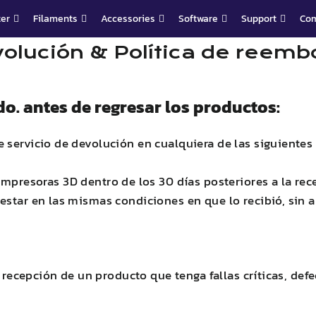
ter
Filaments
Accessories
Software
Support
Co
olución & Política de reemb
do. antes de regresar los productos:
 servicio de devolución en cualquiera de las siguientes 
Impresoras 3D dentro de los 30 días posteriores a la rec
star en las mismas condiciones en que lo recibió, sin ab
la recepción de un producto que tenga fallas críticas, de