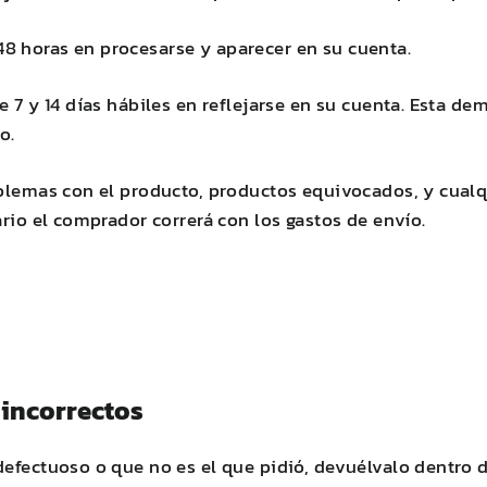
8 horas en procesarse y aparecer en su cuenta.
re 7 y 14 días hábiles en reflejarse en su cuenta. Esta
o.
oblemas con el producto, productos equivocados, y cual
ario el comprador correrá con los gastos de envío.
 incorrectos
defectuoso o que no es el que pidió, devuélvalo dentro 