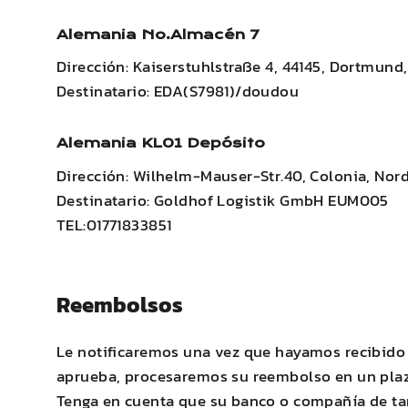
Alemania No.Almacén 7
Dirección: Kaiserstuhlstraße 4, 44145, Dortmund
Destinatario: EDA(S7981)/doudou
Alemania
KL01
Depósito
Dirección: Wilhelm-Mauser-Str.40, Colonia, Nor
Destinatario: Goldhof Logistik GmbH EUM005
TEL:01771833851
Reembolsos
Le notificaremos una vez que hayamos recibido 
aprueba, procesaremos su reembolso en un plazo
Tenga en cuenta que su banco o compañía de tar