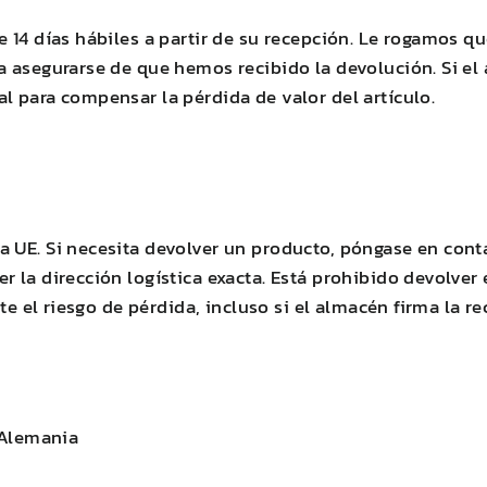
e 14 días hábiles a partir de su recepción. Le rogamos 
 asegurarse de que hemos recibido la devolución. Si el 
l para compensar la pérdida de valor del artículo.
 UE. Si necesita devolver un producto, póngase en conta
r la dirección logística exacta. Está prohibido devolver
ste el riesgo de pérdida, incluso si el almacén firma la 
 Alemania