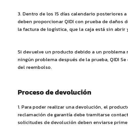
3. Dentro de los 15 días calendario posteriores 
deben proporcionar
QIDI
con prueba de daños de
la factura de logística, que la caja está sin abr
Si devuelve un producto debido a un problema r
ningún problema después de la prueba,
QIDI
Se 
del reembolso.
Proceso de devolución
1. Para poder realizar una devolución, el produc
reclamación de garantía debe tramitarse contact
solicitudes de devolución deben enviarse primero