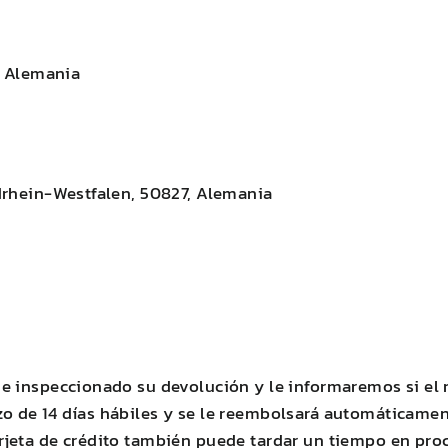
, Alemania
drhein-Westfalen, 50827, Alemania
e inspeccionado su devolución y le informaremos si el 
 de 14 días hábiles y se le reembolsará automáticament
jeta de crédito también puede tardar un tiempo en proce