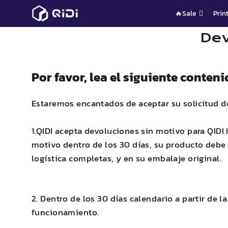
Saltar
🔥Sale
Prin
al
contenido
Dev
Por favor, lea el siguiente conteni
Estaremos encantados de aceptar su solicitud de
1.
QIDI
acepta devoluciones sin motivo para
QIDI
motivo dentro de los 30 días, su producto debe e
logística completas, y en su embalaje original.
2. Dentro de los 30 días calendario a partir de 
funcionamiento.