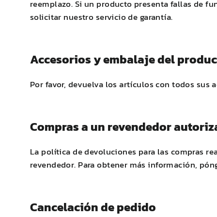
reemplazo. Si un producto presenta fallas de f
solicitar nuestro servicio de garantía.
Accesorios y embalaje del produc
Por favor, devuelva los artículos con todos sus 
Compras a un revendedor autori
La política de devoluciones para las compras rea
revendedor. Para obtener más información, póng
Cancelación de pedido