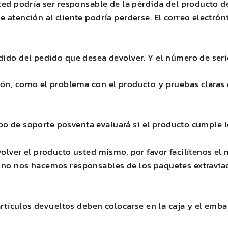
sted podría ser responsable de la pérdida del producto 
 atención al cliente podría perderse. El correo electrón
dido del pedido que desea devolver. Y el número de seri
ón, como el problema con el producto y pruebas claras d
quipo de soporte posventa evaluará si el producto cumple 
evolver el producto usted mismo, por favor facilítenos
 no nos hacemos responsables de los paquetes extraviad
rtículos devueltos deben colocarse en la caja y el embalaj