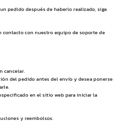
 un pedido después de haberlo realizado, siga
en contacto con nuestro equipo de soporte de
n cancelar.
ación del pedido antes del envío y desea ponerse
rle.
pecificado en el sitio web para iniciar la
luciones y reembolsos.