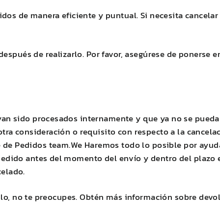
dos de manera eficiente y puntual. Si necesita cancelar
después de realizarlo. Por favor, asegúrese de ponerse 
ayan sido procesados ​​internamente y que ya no se pueda
 otra consideración o requisito con respecto a la cancel
 de Pedidos team.We Haremos todo lo posible por ayuda
pedido antes del momento del envío y dentro del plazo es
celado.
culo, no te preocupes. Obtén más información sobre devo