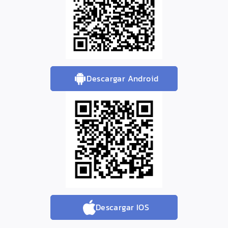
Descargar Android
Descargar IOS