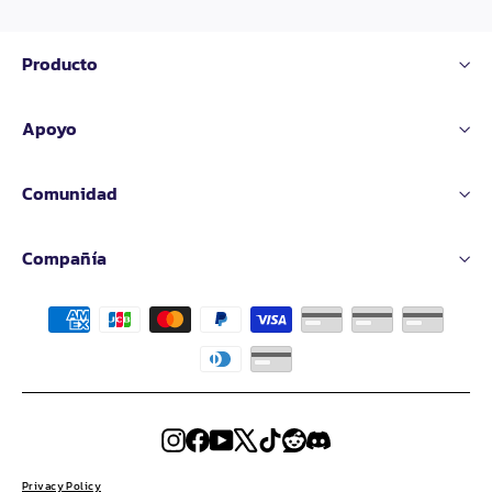
Producto
Apoyo
Comunidad
Compañía
Instagram
Facebook
YouTube
X
TikTok
Reddit
Discord
Privacy Policy