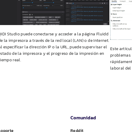
QIDI
Studio puede conectarse y acceder a la página Fluidd
de la impresora a través de la red local (LAN) o de Internet.
Al especificar la dirección IP o la URL, puede supervisar el
Este artícu
estado de la impresora y el progreso de la impresión en
problemas
tiempo real.
rápidamente
laboral del
Comunidad
soporte
Reddit