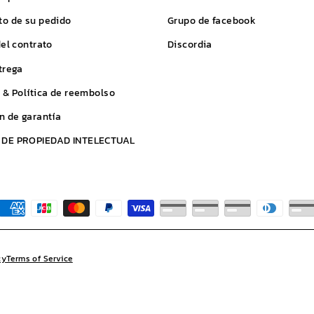
o de su pedido
Grupo de facebook
del contrato
Discordia
trega
 & Política de reembolso
n de garantía
DE PROPIEDAD INTELECTUAL
cy
Terms of Service