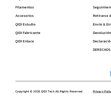
Filamentos
Seguimient
Accesorios
Retirarse 
QIDI
Estudio
Envío & En
QIDI
Fabricante
Devolución
QIDI
Enlace
Declaració
DERECHOS 
Copyright © 2026 QIDI Tech All Rights Reserved.
Privacy Poli