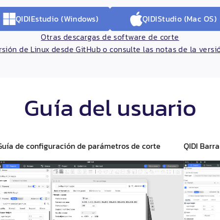
QIDI
Estudio (Windows)
QIDI
Studio (Mac OS)
Otras descargas de software de corte
sión de Linux desde GitHub o consulte las notas de la vers
Guía del usuario
Guía de configuración de parámetros de corte
QIDI
Barra