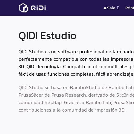
Saltar
🔥Sale
Prin
al
contenido
QIDI
Estudio
QIDI
Studio es un software profesional de laminado
perfectamente compatible con todas las impresora
3D.
QIDI
Tecnología. Compatibilidad con múltiples pla
fácil de usar, funciones completas, fácil aprendizaje
QIDI
Studio se basa en BambuStudio de Bambu Lab, 
PrusaSlicer de Prusa Research, derivado de Slic3r d
comunidad RepRap. Gracias a Bambu Lab, PrusaSlice
contribuciones a la comunidad de impresión 3D.