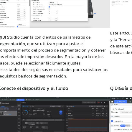
Este artícu
QIDI
Studio cuenta con cientos de parámetros de
y la "Herra
segmentación, que se utilizan para ajustar el
de este art
comportamiento del proceso de segmentación y obtener
básicas de
los efectos de impresión deseados. En la mayoría de los
casos, puede seleccionar fácilmente ajustes
preestablecidos según sus necesidades para satisfacer los
requisitos básicos de segmentación.
Conecte el dispositivo y el fluido
QIDI
Guía d