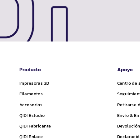
Producto
Apoyo
Impresoras 3D
Centro de 
Filamentos
Seguimient
Accesorios
Retirarse 
QIDI
Estudio
Envío & En
QIDI
Fabricante
Devolución
QIDI
Enlace
Declaració