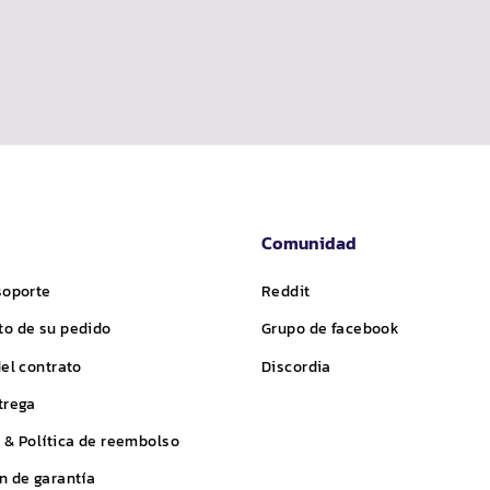
Comunidad
soporte
Reddit
o de su pedido
Grupo de facebook
del contrato
Discordia
trega
 & Política de reembolso
n de garantía