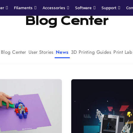
ter
Filaments
Accessories
Software
Support
Co
Blog Center
Blog Center
User Stories
News
3D Printing Guides
Print Lab