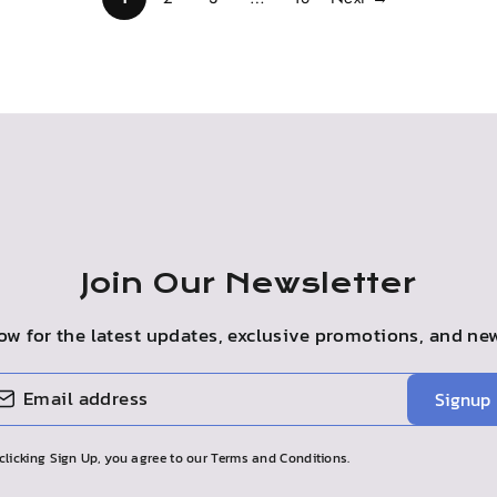
Join Our Newsletter
ow for the latest updates, exclusive promotions, and new
E
R
Signup
ICO
clicking Sign Up, you agree to our Terms and Conditions.