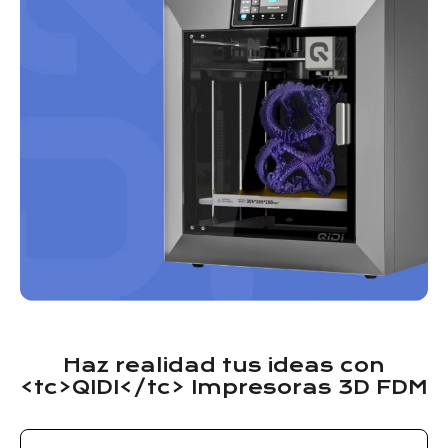
Haz realidad tus ideas con
<tc>QIDI</tc> Impresoras 3D FDM