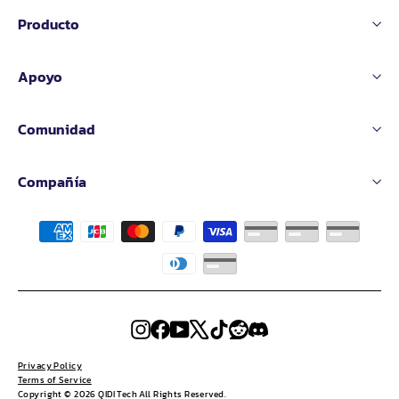
Producto
Apoyo
Comunidad
Compañía
Instagram
Facebook
YouTube
X
TikTok
Reddit
Discord
Privacy Policy
Terms of Service
Copyright © 2026 QIDI Tech All Rights Reserved.