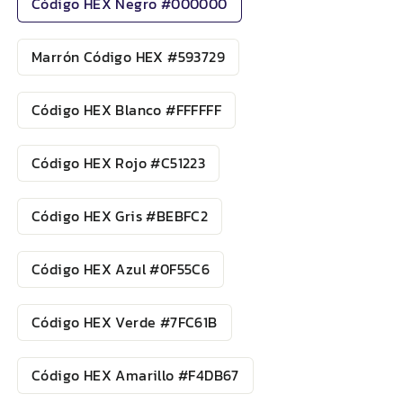
Código HEX Negro #000000
Marrón Código HEX #593729
Código HEX Blanco #FFFFFF
Código HEX Rojo #C51223
Código HEX Gris #BEBFC2
Código HEX Azul #0F55C6
Código HEX Verde #7FC61B
Código HEX Amarillo #F4DB67